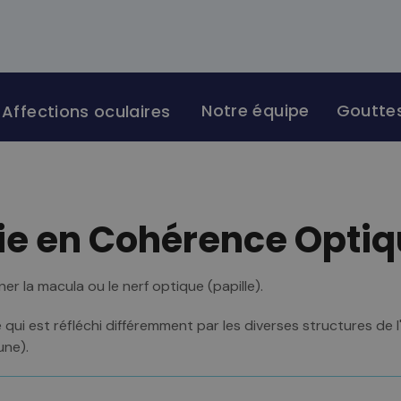
Notre équipe
Gouttes
Affections oculaires
e en Cohérence Optiq
er la macula ou le nerf optique (papille).
 qui est réfléchi différemment par les diverses structures de
une).