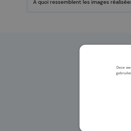
À quoi ressemblent les images réalisé
Pas t
Deze web
gebruike
PRE