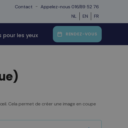
-
Contact
Appelez-nous 016/89 52 76
NL
EN
FR
RENDEZ-VOUS
 pour les yeux
ue)
 l'œil. Cela permet de créer une image en coupe