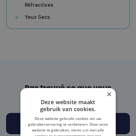
Réfractives
Yeux Secs
Pas trouvé ce que vous
×
cherchiez?
Deze website maakt
gebruik van cookies.
Deze website gebruikt cookies om uw
PRENEZ RENDEZ-VOUS
gebruikerservaring te verbeteren. Door onze
website te gebruiken, stemt u in met alle
cookies in overeenstemming met ons