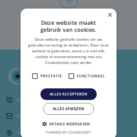
×
Appelez: 016/89 52 76
Deze website maakt
gebruik van cookies.
Deze website gebruikt cookies om uw
gebruikerservaring te verbeteren. Door onze
website te gebruiken, stemt u in met alle
cookies in overeenstemming met ons
Cookiebeleid.
Lees verder
PRESTATIE
FUNCTIONEEL
ALLES ACCEPTEREN
016/89 52 76
ALLES AFWIJZEN
info@oogkliniekwinksele.be
DETAILS WEERGEVEN
Dalenstraat 2,
POWERED BY COOKIESCRIPT