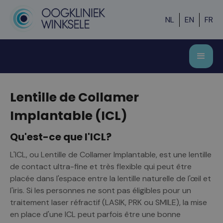
NL
EN
FR
Lentille de Collamer
Implantable (ICL)
Qu'est-ce que l'ICL?
L'ICL, ou Lentille de Collamer Implantable, est une lentille
de contact ultra-fine et très flexible qui peut être
placée dans l'espace entre la lentille naturelle de l'œil et
l'iris. Si les personnes ne sont pas éligibles pour un
traitement laser réfractif (LASIK, PRK ou SMILE), la mise
en place d'une ICL peut parfois être une bonne