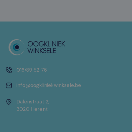
016/89 52 76
info@oogkliniekwinksele.be
Dalenstraat 2,
3020 Herent