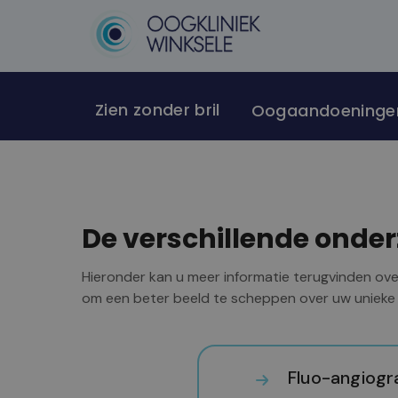
Zien zonder bril
Oogaandoeninge
De verschillende onde
Hieronder kan u meer informatie terugvinden over
om een beter beeld te scheppen over uw unieke s
Fluo-angiogr