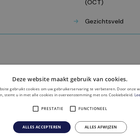
(OCT)
Gezichtsveld
Deze website maakt gebruik van cookies.
site gebruikt cookies om uw gebruikerservaring te verbeteren. Door onze w
n, stemt u in met alle cookies in overeenstemming met ons Cookiebeleid.
Le
et gevonden wat je zoc
PRESTATIE
FUNCTIONEEL
ALLES ACCEPTEREN
ALLES AFWIJZEN