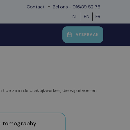
-
Contact
Bel ons - 016/89 52 76
NL
EN
FR
AFSPRAAK
hoe ze in de praktijkwerken, die wij uitvoeren
e tomography